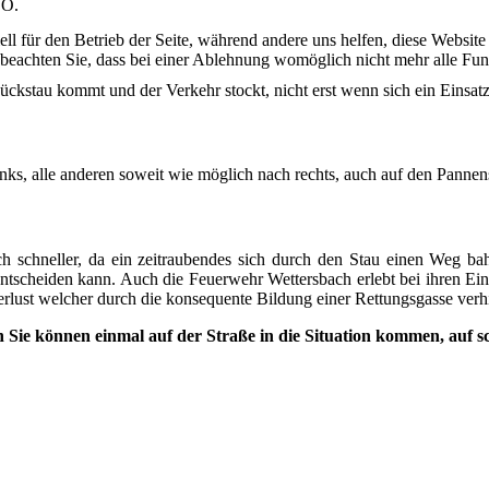
VO.
ell für den Betrieb der Seite, während andere uns helfen, diese Websit
 beachten Sie, dass bei einer Ablehnung womöglich nicht mehr alle Funk
kstau kommt und der Verkehr stockt, nicht erst wenn sich ein Einsatz
nks, alle anderen soweit wie möglich nach rechts, auch auf den Pannens
ch schneller, da ein zeitraubendes sich durch den Stau einen Weg bahn
scheiden kann. Auch die Feuerwehr Wettersbach erlebt bei ihren Einsä
verlust welcher durch die konsequente Bildung einer Rettungsgasse ver
h Sie können einmal auf der Straße in die Situation kommen, auf sc