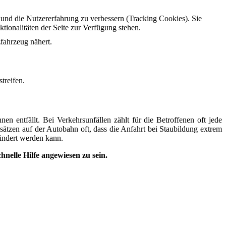
e und die Nutzererfahrung zu verbessern (Tracking Cookies). Sie
tionalitäten der Seite zur Verfügung stehen.
fahrzeug nähert.
treifen.
en entfällt. Bei Verkehrsunfällen zählt für die Betroffenen oft jede
tzen auf der Autobahn oft, dass die Anfahrt bei Staubildung extrem
hindert werden kann.
hnelle Hilfe angewiesen zu sein.