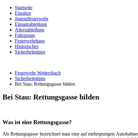
Startseite
Einsätze
Jugendfeuerwehr
Einsatzabteilung
Altersabteilung
Fahrzeuge
Feuerwehrhaus
Historisches
Sicherheitstipps
Feuerwehr Wettersbach
Sicherheitstipps
Bei Stau: Rettungsgasse bilden
Bei Stau: Rettungsgasse bilden
Was ist eine Rettungsgasse?
Als Rettungsgasse bezeichnet man eine auf mehrspurigen Autobahnen u